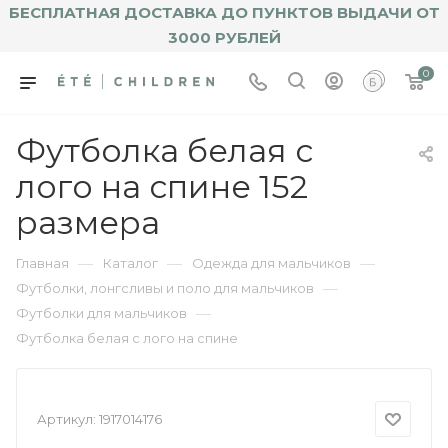
БЕСПЛАТНАЯ ДОСТАВКА ДО ПУНКТОВ ВЫДАЧИ ОТ
3000 РУБЛЕЙ
0
Футболка белая с
лого на спине 152
размера
—
—
—
Главная
Каталог
Одежда для мальчиков
—
Футболки, лонгсливы и поло для мальчиков
—
Футболки для мальчиков
Футболка белая с лого на спине
Артикул:
1917014176