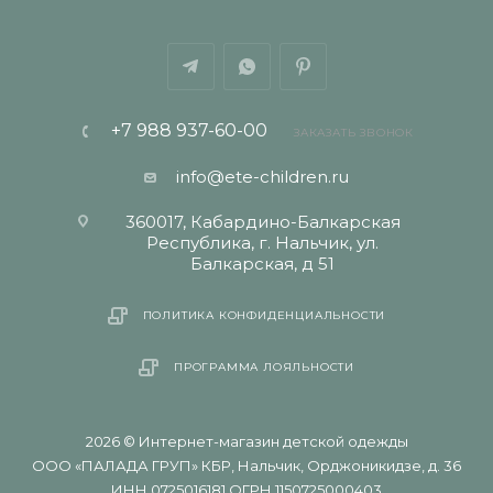
+7 988 937-60-00
ЗАКАЗАТЬ ЗВОНОК
info@ete-children.ru
360017, Кабардино-Балкарская
Республика, г. Нальчик, ул.
Балкарская, д 51
ПОЛИТИКА КОНФИДЕНЦИАЛЬНОСТИ
ПРОГРАММА ЛОЯЛЬНОСТИ
2026 © Интернет-магазин детской одежды
ООО «ПАЛАДА ГРУП» КБР, Нальчик, Орджоникидзе, д. 36
ИНН 0725016181 ОГРН 1150725000403