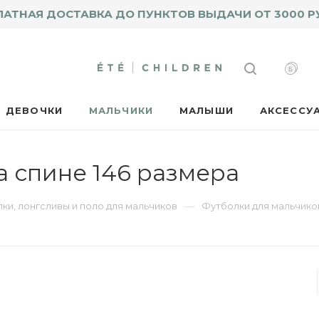
ЛАТНАЯ ДОСТАВКА ДО ПУНКТОВ ВЫДАЧИ ОТ 3000 Р
ДЕВОЧКИ
МАЛЬЧИКИ
МАЛЫШИ
АКСЕССУ
а спине 146 размера
—
ки, лонгсливы и поло для мальчиков
Футболки для мальчико