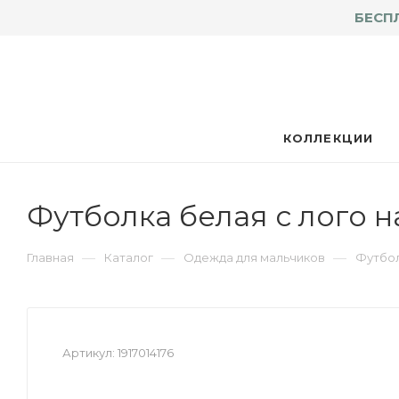
БЕСП
КОЛЛЕКЦИИ
Футболка белая с лого н
—
—
—
Главная
Каталог
Одежда для мальчиков
Футбол
Артикул:
1917014176