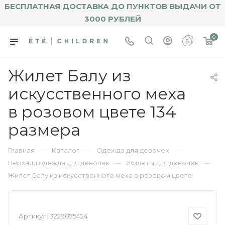
БЕСПЛАТНАЯ ДОСТАВКА ДО ПУНКТОВ ВЫДАЧИ ОТ
3000 РУБЛЕЙ
0
Жилет Балу из
искусственного меха
в розовом цвете 134
размера
—
—
—
Главная
Каталог
Одежда для девочек
—
—
Верхняя одежда для девочек
Жилеты для девочек
Жилет Балу из искусственного меха в розовом цвете
Артикул:
3229075424