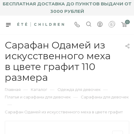
БЕСПЛАТНАЯ ДОСТАВКА ДО ПУНКТОВ ВЫДАЧИ ОТ
3000 РУБЛЕЙ
0
Сарафан Одамей из
искусственного меха
в цвете графит 110
размера
—
—
—
Главная
Каталог
Одежда для девочек
—
Платья и сарафаны для девочек
Сарафаны для девочек
—
Сарафан Одамей из искусственного меха в цвете графит