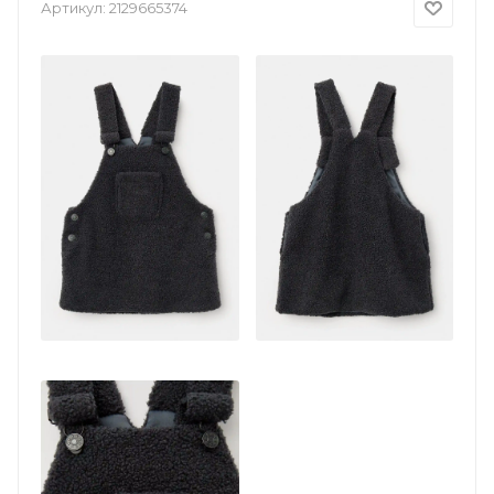
Артикул:
2129665374