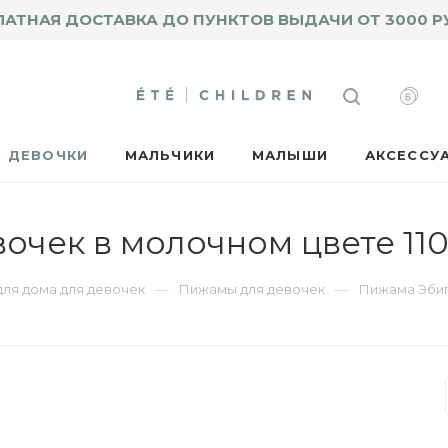
ЛАТНАЯ ДОСТАВКА ДО ПУНКТОВ ВЫДАЧИ ОТ 3000 Р
ДЕВОЧКИ
МАЛЬЧИКИ
МАЛЫШИ
АКСЕССУ
очек в молочном цвете 11
—
—
ля дома для девочек
Пижамы для девочек
Пижама Эбиг