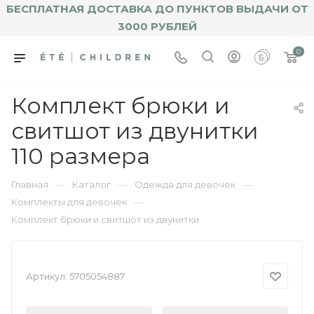
БЕСПЛАТНАЯ ДОСТАВКА ДО ПУНКТОВ ВЫДАЧИ ОТ
3000 РУБЛЕЙ
0
Комплект брюки и
свитшот из двунитки
110 размера
—
—
—
Главная
Каталог
Одежда для девочек
—
Комплекты для девочек
Комплект брюки и свитшот из двунитки
Артикул:
5705054887