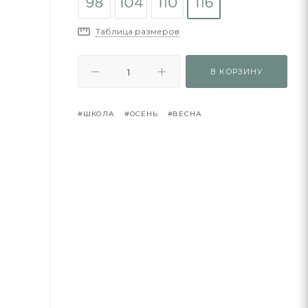
Таблица размеров
В КОРЗИНУ
#ШКОЛА
#ОСЕНЬ
#ВЕСНА