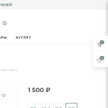
УБЛЕЙ
АРЫ
АУТЛЕТ
0
0
слив Карла
1 500
₽