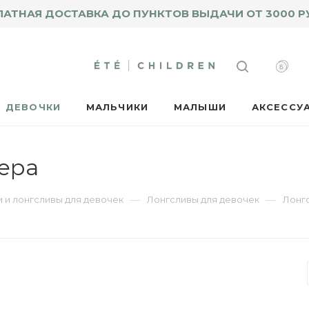
ЛАТНАЯ ДОСТАВКА ДО ПУНКТОВ ВЫДАЧИ ОТ 3000 Р
ДЕВОЧКИ
МАЛЬЧИКИ
МАЛЫШИ
АКСЕССУ
мера
—
—
 и лонгсливы для девочек
Лонгсливы для девочек
Лонг