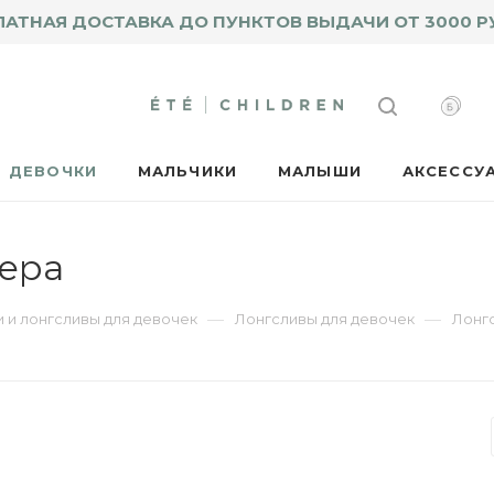
ЛАТНАЯ ДОСТАВКА ДО ПУНКТОВ ВЫДАЧИ ОТ 3000 Р
ДЕВОЧКИ
МАЛЬЧИКИ
МАЛЫШИ
АКСЕССУ
мера
—
—
 и лонгсливы для девочек
Лонгсливы для девочек
Лонг