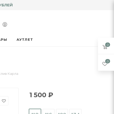
УБЛЕЙ
АРЫ
АУТЛЕТ
0
0
слив Карла
1 500
₽