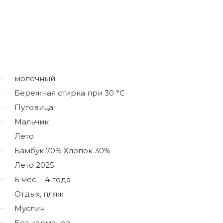
молочный
Бережная стирка при 30 °C
Пуговица
Мальчик
Лето
Бамбук 70% Хлопок 30%
Лето 2025
6 мес. - 4 года
Отдых, пляж
Муслин
Без карманов