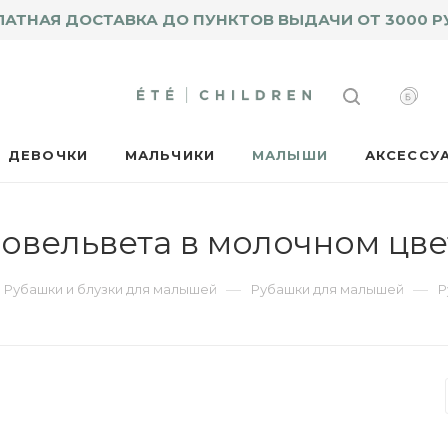
ЛАТНАЯ ДОСТАВКА ДО ПУНКТОВ ВЫДАЧИ ОТ 3000 Р
ДЕВОЧКИ
МАЛЬЧИКИ
МАЛЫШИ
АКСЕССУ
овельвета в молочном цве
—
—
Рубашки и блузки для малышей
Рубашки для малышей
Р