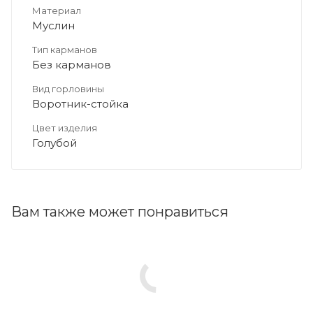
Материал
Муслин
Тип карманов
Без карманов
Вид горловины
Воротник-стойка
Цвет изделия
Голубой
Вам также может понравиться