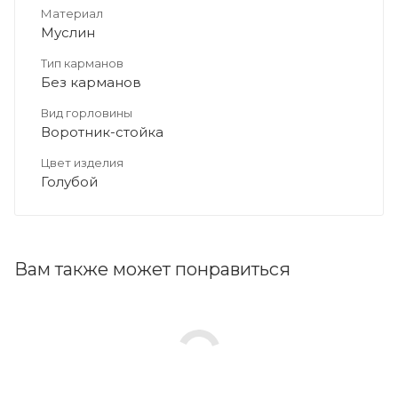
Материал
Муслин
Тип карманов
Без карманов
Вид горловины
Воротник-стойка
Цвет изделия
Голубой
Вам также может понравиться