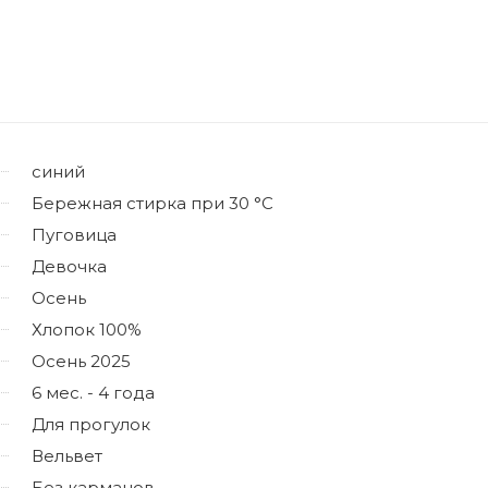
синий
Бережная стирка при 30 °C
Пуговица
Девочка
Осень
Хлопок 100%
Осень 2025
6 мес. - 4 года
Для прогулок
Вельвет
Без карманов