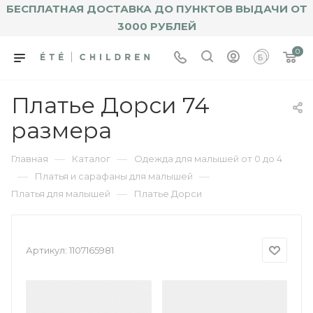
БЕСПЛАТНАЯ ДОСТАВКА ДО ПУНКТОВ ВЫДАЧИ ОТ
3000 РУБЛЕЙ
0
Платье Дорси 74
размера
—
—
Главная
Каталог
Одежда для малышей от 0 до 4
—
—
Платья и сарафаны для малышей
—
Платья для малышей
Платье Дорси
Артикул:
1107165981