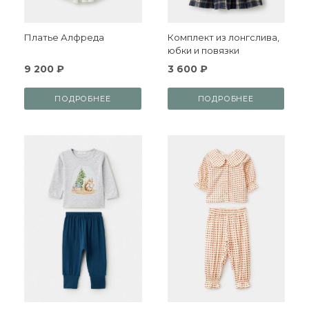
Платье Алфреда
Комплект из лонгслива,
юбки и повязки
9 200 ₽
3 600 ₽
ПОДРОБНЕЕ
ПОДРОБНЕЕ