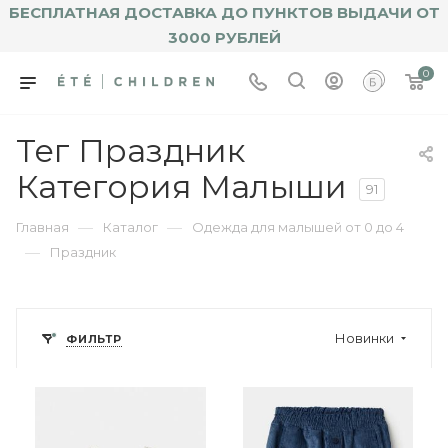
БЕСПЛАТНАЯ ДОСТАВКА ДО ПУНКТОВ ВЫДАЧИ ОТ
3000 РУБЛЕЙ
0
Тег Праздник
Категория Малыши
91
—
—
Главная
Каталог
Одежда для малышей от 0 до 4
—
Праздник
Новинки
ФИЛЬТР