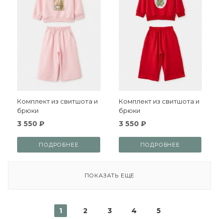
Комплект из свитшота и
Комплект из свитшота и
брюки
брюки
3 550 ₽
3 550 ₽
ПОДРОБНЕЕ
ПОДРОБНЕЕ
ПОКАЗАТЬ ЕЩЕ
1
2
3
4
5