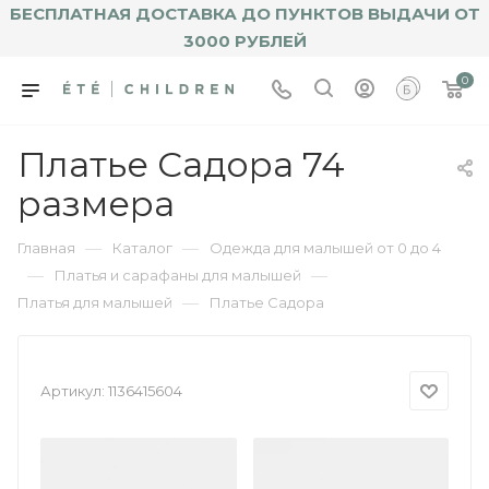
БЕСПЛАТНАЯ ДОСТАВКА ДО ПУНКТОВ ВЫДАЧИ ОТ
3000 РУБЛЕЙ
0
Платье Садора 74
размера
—
—
Главная
Каталог
Одежда для малышей от 0 до 4
—
—
Платья и сарафаны для малышей
—
Платья для малышей
Платье Садора
Артикул:
1136415604