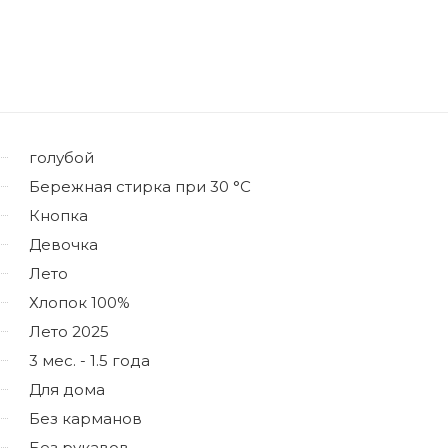
голубой
Бережная стирка при 30 °C
Кнопка
Девочка
Лето
Хлопок 100%
Лето 2025
3 мес. - 1.5 года
Для дома
Без карманов
Без рукавов