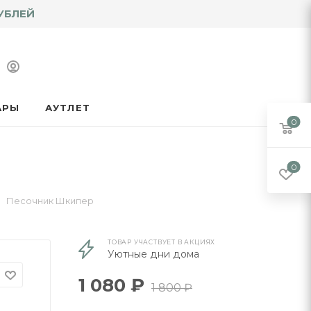
УБЛЕЙ
АРЫ
АУТЛЕТ
0
0
Песочник Шкипер
ТОВАР УЧАСТВУЕТ В АКЦИЯХ
Уютные дни дома
1 080
₽
1 800
₽