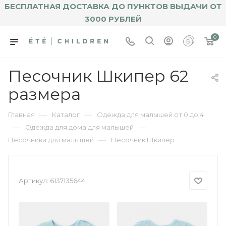
БЕСПЛАТНАЯ ДОСТАВКА ДО ПУНКТОВ ВЫДАЧИ ОТ
3000 РУБЛЕЙ
0
Песочник Шкипер 62
размера
—
—
Главная
Каталог
Одежда для малышей от 0 до 4
—
—
Одежда для дома для малышей
—
Песочники для малышей
Песочник Шкипер
Артикул:
6137135644