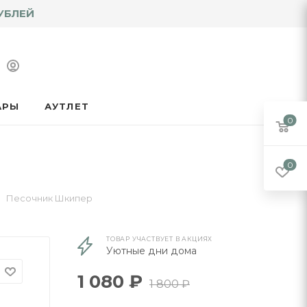
УБЛЕЙ
АРЫ
АУТЛЕТ
0
0
Песочник Шкипер
ТОВАР УЧАСТВУЕТ В АКЦИЯХ
Уютные дни дома
1 080
₽
1 800
₽