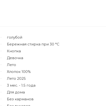
голубой
Бережная стирка при 30 °C
Кнопка
Девочка
Лето
Хлопок 100%
Лето 2025
3 мес. - 1.5 года
Для дома
Без карманов
Без рукавов