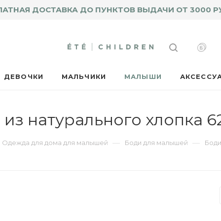
ЛАТНАЯ ДОСТАВКА ДО ПУНКТОВ ВЫДАЧИ ОТ 3000 Р
ДЕВОЧКИ
МАЛЬЧИКИ
МАЛЫШИ
АКСЕССУ
 из натурального хлопка 6
—
—
Одежда для дома для малышей
Боди для малышей
Боди