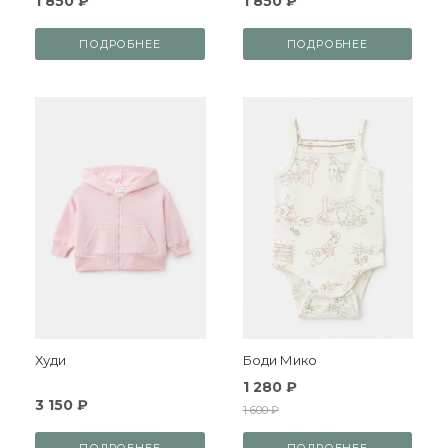
1 850 ₽
1 850 ₽
ПОДРОБНЕЕ
ПОДРОБНЕЕ
Худи
Боди Мико
1 280 ₽
3 150 ₽
1 600 ₽