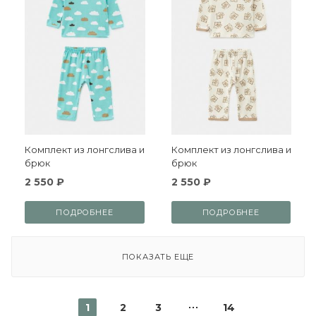
Комплект из лонгслива и
Комплект из лонгслива и
брюк
брюк
2 550 ₽
2 550 ₽
ПОДРОБНЕЕ
ПОДРОБНЕЕ
ПОКАЗАТЬ ЕЩЕ
1
2
3
14