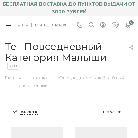
БЕСПЛАТНАЯ ДОСТАВКА ДО ПУНКТОВ ВЫДАЧИ ОТ
3000 РУБЛЕЙ
0
Тег Повседневный
Категория Малыши
268
—
—
Главная
Каталог
Одежда для малышей от 0 до 4
—
Повседневный
Новинки
ФИЛЬТР