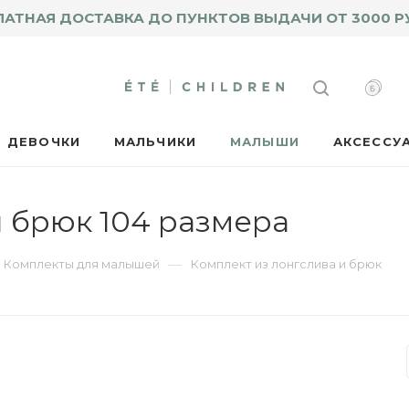
ЛАТНАЯ ДОСТАВКА ДО ПУНКТОВ ВЫДАЧИ ОТ 3000 Р
ДЕВОЧКИ
МАЛЬЧИКИ
МАЛЫШИ
АКСЕССУ
и брюк 104 размера
—
Комплекты для малышей
Комплект из лонгслива и брюк