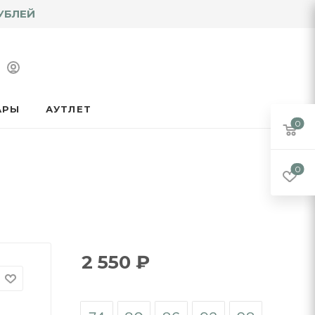
УБЛЕЙ
АРЫ
АУТЛЕТ
0
0
2 550
₽