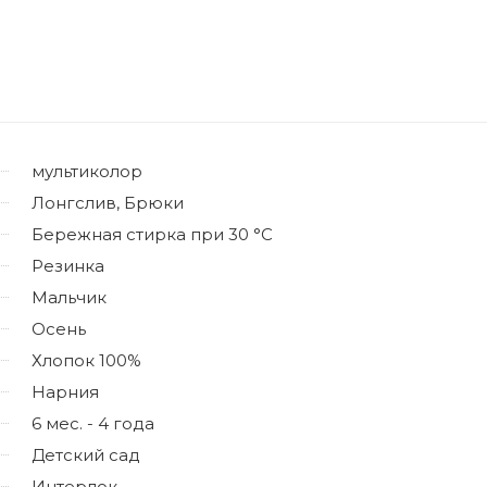
мультиколор
Лонгслив, Брюки
Бережная стирка при 30 °C
Резинка
Мальчик
Осень
Хлопок 100%
Нарния
6 мес. - 4 года
Детский сад
Интерлок