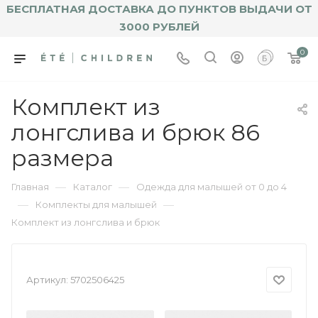
БЕСПЛАТНАЯ ДОСТАВКА ДО ПУНКТОВ ВЫДАЧИ ОТ
3000 РУБЛЕЙ
0
Комплект из
лонгслива и брюк 86
размера
—
—
Главная
Каталог
Одежда для малышей от 0 до 4
—
—
Комплекты для малышей
Комплект из лонгслива и брюк
Артикул:
5702506425