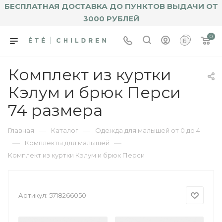
БЕСПЛАТНАЯ ДОСТАВКА ДО ПУНКТОВ ВЫДАЧИ ОТ
3000 РУБЛЕЙ
0
Комплект из куртки
Кэлум и брюк Перси
74 размера
—
—
Главная
Каталог
Одежда для малышей от 0 до 4
—
—
Комплекты для малышей
Комплект из куртки Кэлум и брюк Перси
Артикул:
5718266050