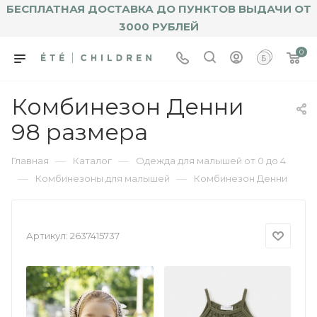
БЕСПЛАТНАЯ ДОСТАВКА ДО ПУНКТОВ ВЫДАЧИ ОТ
3000 РУБЛЕЙ
0
Комбинезон Денни
98 размера
—
—
Главная
Каталог
Одежда для малышей от 0 до 4
—
—
Комбинезоны для малышей
Комбинезон Денни
Артикул:
2637415737