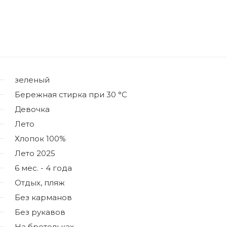
зеленый
Бережная стирка при 30 °C
Девочка
Лето
Хлопок 100%
Лето 2025
6 мес. - 4 года
Отдых, пляж
Без карманов
Без рукавов
На бретельках