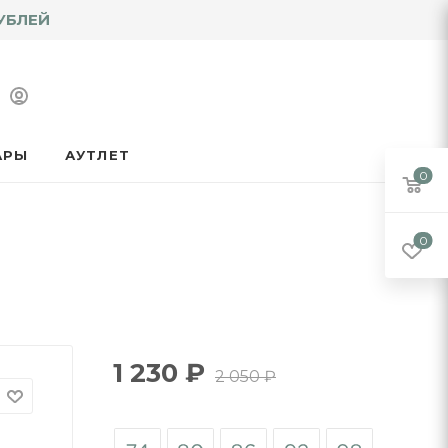
УБЛЕЙ
АРЫ
АУТЛЕТ
0
0
1 230
₽
2 050
₽