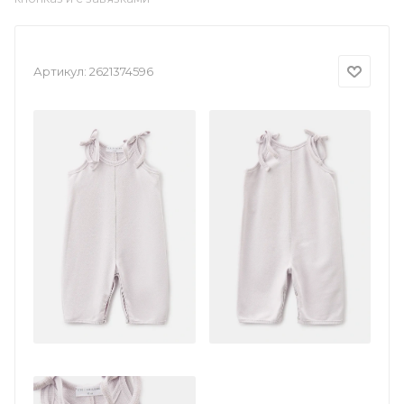
Артикул:
2621374596