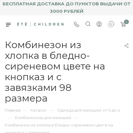
БЕСПЛАТНАЯ ДОСТАВКА ДО ПУНКТОВ ВЫДАЧИ ОТ
3000 РУБЛЕЙ
0
Комбинезон из
хлопка в бледно-
сиреневом цвете на
кнопказ и с
завязками 98
размера
—
—
Главная
Каталог
Одежда для малышей от 0 до 4
—
—
Комбинезоны для малышей
Комбинезон из хлопка в бледно-сиреневом цвете на
кнопказ и с завязками