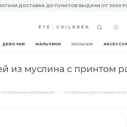
ЛАТНАЯ ДОСТАВКА ДО ПУНКТОВ ВЫДАЧИ ОТ 3000 Р
ДЕВОЧКИ
МАЛЬЧИКИ
МАЛЫШИ
АКСЕССУ
 из муслина с принтом р
—
Комбинезоны для малышей
Комбинезон для малышей из му