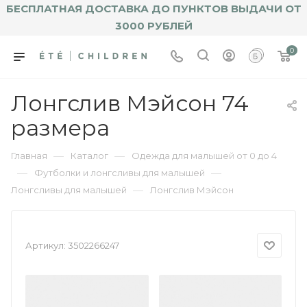
БЕСПЛАТНАЯ ДОСТАВКА ДО ПУНКТОВ ВЫДАЧИ ОТ
3000 РУБЛЕЙ
0
Лонгслив Мэйсон 74
размера
—
—
Главная
Каталог
Одежда для малышей от 0 до 4
—
—
Футболки и лонгсливы для малышей
—
Лонгсливы для малышей
Лонгслив Мэйсон
Артикул:
3502266247