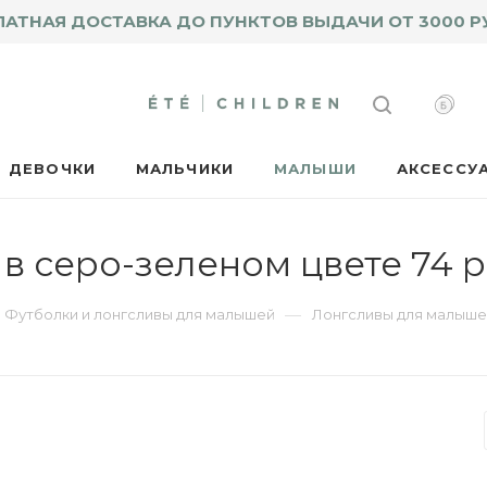
ЛАТНАЯ ДОСТАВКА ДО ПУНКТОВ ВЫДАЧИ ОТ 3000 Р
ДЕВОЧКИ
МАЛЬЧИКИ
МАЛЫШИ
АКСЕССУ
 в серо-зеленом цвете 74 
—
Футболки и лонгсливы для малышей
Лонгсливы для малыше