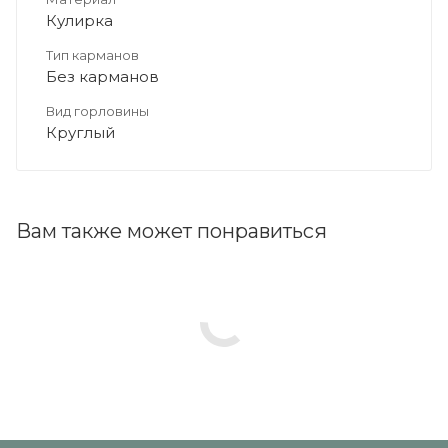
Кулирка
Тип карманов
Без карманов
Вид горловины
Круглый
Вам также может понравиться