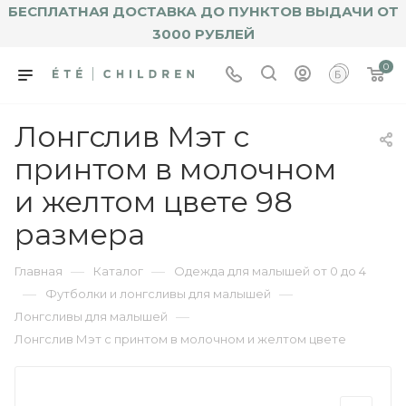
БЕСПЛАТНАЯ ДОСТАВКА ДО ПУНКТОВ ВЫДАЧИ ОТ
3000 РУБЛЕЙ
0
Лонгслив Мэт с
принтом в молочном
и желтом цвете 98
размера
—
—
Главная
Каталог
Одежда для малышей от 0 до 4
—
—
Футболки и лонгсливы для малышей
—
Лонгсливы для малышей
Лонгслив Мэт с принтом в молочном и желтом цвете