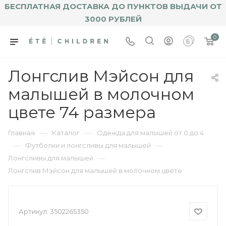
БЕСПЛАТНАЯ ДОСТАВКА ДО ПУНКТОВ ВЫДАЧИ ОТ
3000 РУБЛЕЙ
0
Лонгслив Мэйсон для
малышей в молочном
цвете 74 размера
—
—
Главная
Каталог
Одежда для малышей от 0 до 4
—
—
Футболки и лонгсливы для малышей
—
Лонгсливы для малышей
Лонгслив Мэйсон для малышей в молочном цвете
Артикул:
3502265350