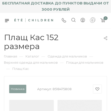
БЕСПЛАТНАЯ ДОСТАВКА ДО ПУНКТОВ ВЫДАЧИ ОТ
3000 РУБЛЕЙ
0
Плащ Кас 152
размера
—
—
—
Главная
Каталог
Одежда для мальчиков
—
Верхняя одежда для мальчиков
Плащи для мальчиков
—
Плащ Кас
Новинка
Артикул:
8518475808