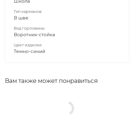
Школа
Тип карманов
В шве
Вид горловины
Воротник-стойка
Цвет изделия
Темно-синий
Вам также может понравиться