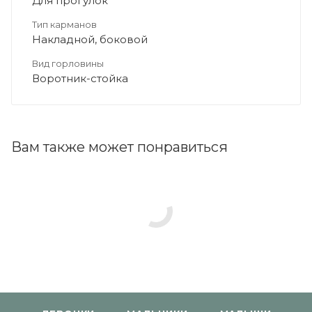
Для прогулок
Тип карманов
Накладной, боковой
Вид горловины
Воротник-стойка
Вам также может понравиться