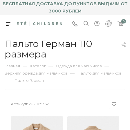
БЕСПЛАТНАЯ ДОСТАВКА ДО ПУНКТОВ ВЫДАЧИ ОТ
3000 РУБЛЕЙ
0
Пальто Герман 110
размера
—
—
—
Главная
Каталог
Одежда для мальчиков
—
Верхняя одежда для мальчиков
Пальто для мальчиков
—
Пальто Герман
Артикул:
2821165362