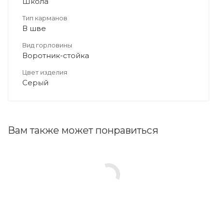
Школа
Тип карманов
В шве
Вид горловины
Воротник-стойка
Цвет изделия
Серый
Вам также может понравиться