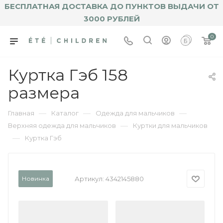
БЕСПЛАТНАЯ ДОСТАВКА ДО ПУНКТОВ ВЫДАЧИ ОТ
3000 РУБЛЕЙ
0
Куртка Гэб 158
размера
—
—
—
Главная
Каталог
Одежда для мальчиков
—
Верхняя одежда для мальчиков
Куртки для мальчиков
—
Куртка Гэб
Новинка
Артикул:
4342145880