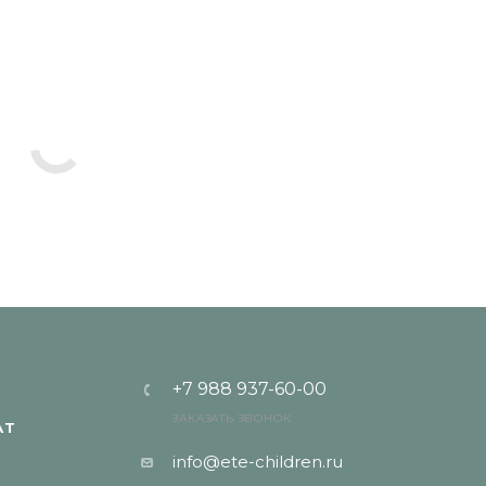
+7 988 937-60-00
ЗАКАЗАТЬ ЗВОНОК
АТ
info@ete-children.ru