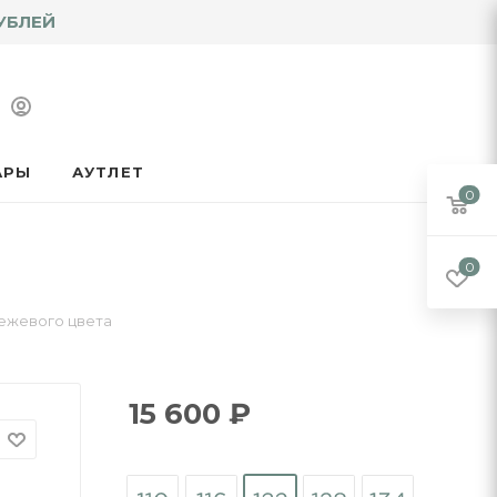
УБЛЕЙ
АРЫ
АУТЛЕТ
0
0
бежевого цвета
15 600
₽