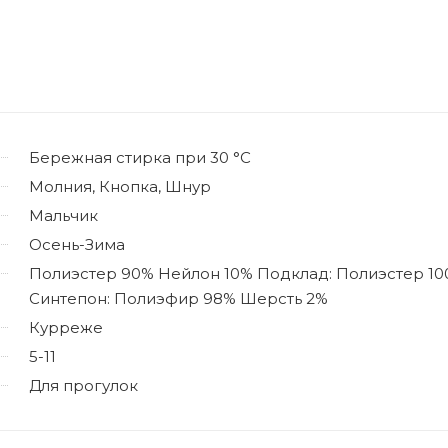
Бережная стирка при 30 °C
Молния, Кнопка, Шнур
Мальчик
Осень-Зима
Полиэстер 90% Нейлон 10% Подклад: Полиэстер 1
Синтепон: Полиэфир 98% Шерсть 2%
Курреже
5-11
Для прогулок