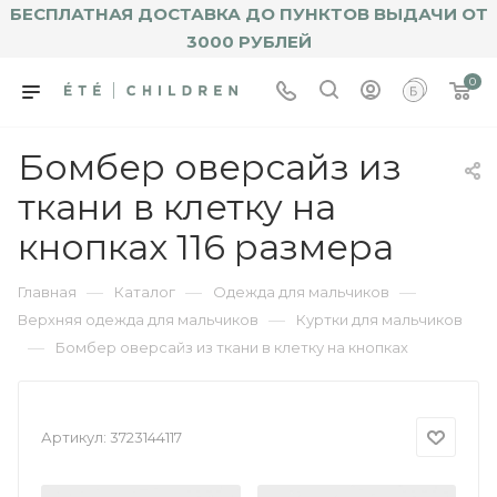
БЕСПЛАТНАЯ ДОСТАВКА ДО ПУНКТОВ ВЫДАЧИ ОТ
3000 РУБЛЕЙ
0
Бомбер оверсайз из
ткани в клетку на
кнопках 116 размера
—
—
—
Главная
Каталог
Одежда для мальчиков
—
Верхняя одежда для мальчиков
Куртки для мальчиков
—
Бомбер оверсайз из ткани в клетку на кнопках
Артикул:
3723144117