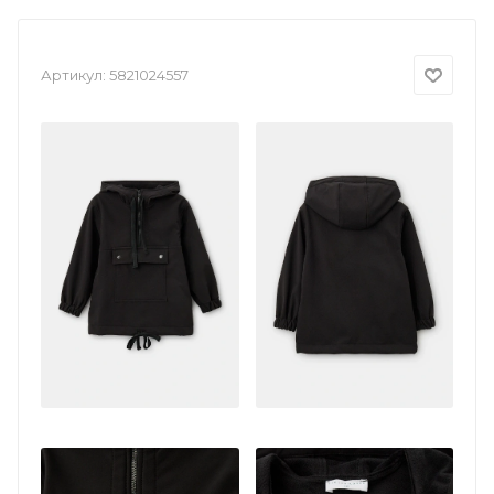
Артикул:
5821024557