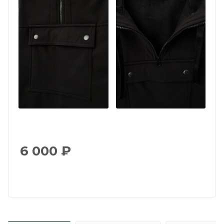
6 000
₽