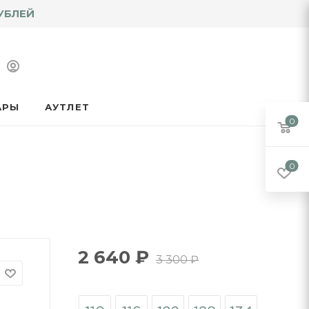
УБЛЕЙ
АРЫ
АУТЛЕТ
0
0
2 640
₽
3 300
₽