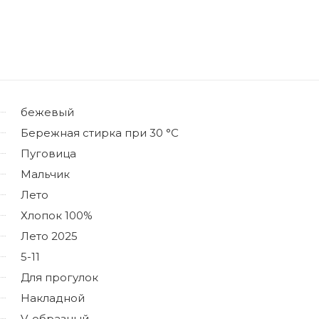
бежевый
Бережная стирка при 30 °C
Пуговица
Мальчик
Лето
Хлопок 100%
Лето 2025
5-11
Для прогулок
Накладной
V-образный