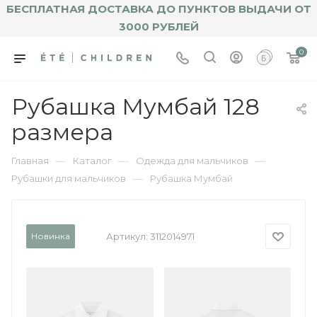
БЕСПЛАТНАЯ ДОСТАВКА ДО ПУНКТОВ ВЫДАЧИ ОТ
3000 РУБЛЕЙ
0
Рубашка Мумбай 128
размера
—
—
—
Главная
Каталог
Одежда для мальчиков
—
Рубашки для мальчиков
Рубашка Мумбай
Новинка
Артикул:
3112014971