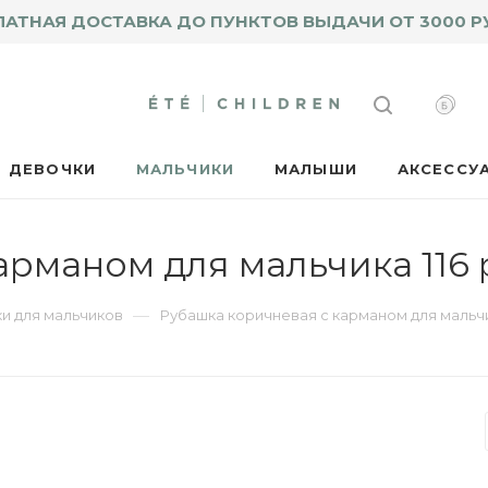
ЛАТНАЯ ДОСТАВКА ДО ПУНКТОВ ВЫДАЧИ ОТ 3000 Р
ДЕВОЧКИ
МАЛЬЧИКИ
МАЛЫШИ
АКСЕССУ
арманом для мальчика 116
—
и для мальчиков
Рубашка коричневая с карманом для мальч