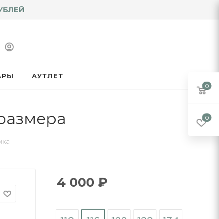
УБЛЕЙ
АРЫ
АУТЛЕТ
0
 размера
0
ика
4 000
₽