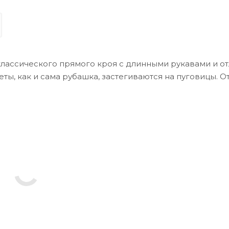
классического прямого кроя с длинными рукавами и 
ты, как и сама рубашка, застегиваются на пуговицы. О