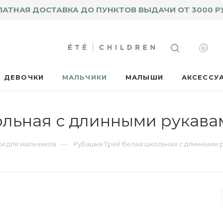
ЛАТНАЯ ДОСТАВКА ДО ПУНКТОВ ВЫДАЧИ ОТ 3000 Р
ДЕВОЧКИ
МАЛЬЧИКИ
МАЛЫШИ
АКСЕССУ
льная с длинными рукава
—
и для мальчиков
Рубашка Трей белая школьная с длинными 