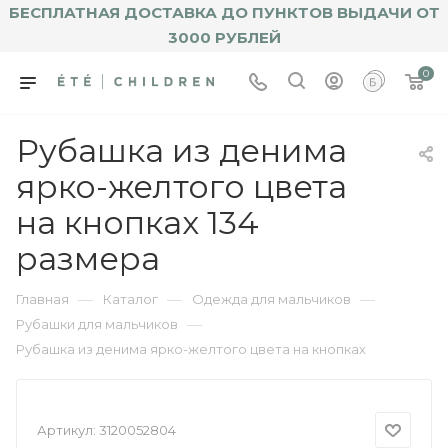
БЕСПЛАТНАЯ ДОСТАВКА ДО ПУНКТОВ ВЫДАЧИ ОТ
3000 РУБЛЕЙ
0
Рубашка из денима
ярко-желтого цвета
на кнопках 134
размера
—
—
—
Главная
Каталог
Одежда для мальчиков
—
Рубашки для мальчиков
Рубашка из денима ярко-желтого цвета на кнопках
Артикул:
3120052804