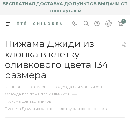
БЕСПЛАТНАЯ ДОСТАВКА ДО ПУНКТОВ ВЫДАЧИ ОТ
3000 РУБЛЕЙ
0
Пижама Джиди из
хлопка в клетку
оливкового цвета 134
размера
—
—
—
Главная
Каталог
Одежда для мальчиков
—
Одежда для дома для мальчиков
—
Пижамы для мальчиков
Пижама Джиди из хлопка в клетку оливкового цвета