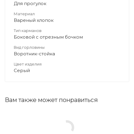
Для прогулок
Материал
Вареный хлопок
Тип карманов
Боковой с отрезным бочком
Вид горловины
Воротник-стойка
Цвет изделия
Серый
Вам также может понравиться