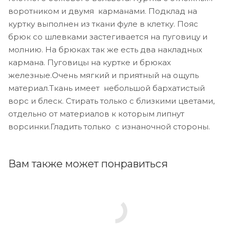
воротником и двумя карманами. Подклад на
куртку выполнен из ткани фуле в клетку. Пояс
брюк со шлевками застегивается на пуговицу и
молнию. На брюках так же есть два накладных
кармана. Пуговицы на куртке и брюках
железные.Очень мягкий и приятный на ощупь
материал.Ткань имеет небольшой бархатистый
ворс и блеск. Стирать только с близкими цветами,
отдельно от материалов к которым липнут
ворсинки.Гладить только с изнаночной стороны.
Вам также может понравиться