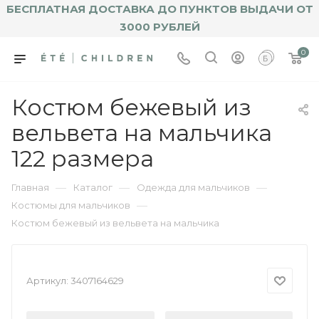
БЕСПЛАТНАЯ ДОСТАВКА ДО ПУНКТОВ ВЫДАЧИ ОТ
3000 РУБЛЕЙ
0
Костюм бежевый из
вельвета на мальчика
122 размера
—
—
—
Главная
Каталог
Одежда для мальчиков
—
Костюмы для мальчиков
Костюм бежевый из вельвета на мальчика
Артикул:
3407164629