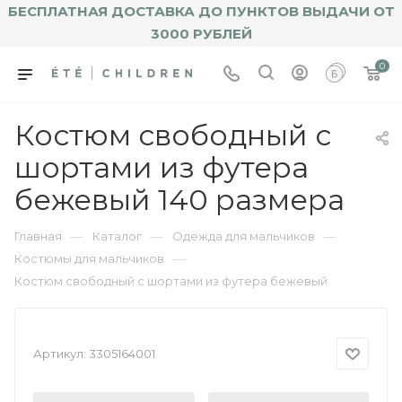
БЕСПЛАТНАЯ ДОСТАВКА ДО ПУНКТОВ ВЫДАЧИ ОТ
3000 РУБЛЕЙ
0
Костюм свободный с
шортами из футера
бежевый 140 размера
—
—
—
Главная
Каталог
Одежда для мальчиков
—
Костюмы для мальчиков
Костюм свободный с шортами из футера бежевый
Артикул:
3305164001