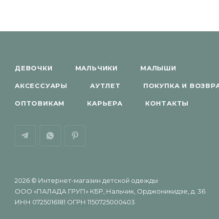
ДЕВОЧКИ
МАЛЬЧИКИ
МАЛЫШИ
АКСЕССУАРЫ
АУТЛЕТ
ПОКУПКА И ВОЗВР
ОПТОВИКАМ
КАРЬЕРА
КОНТАКТЫ
2026 © Интернет-магазин детской одежды
ООО «ПАЛАДА ГРУП» КБР, Нальчик, Орджоникидзе, д. 36
ИНН 0725016181 ОГРН 1150725000403