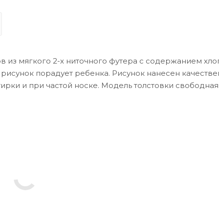
в из мягкого 2-х ниточного футера с содержанием хло
й рисунок порадует ребенка. Рисунок нанесен качеств
тирки и при частой носке. Модель толстовки свободная,