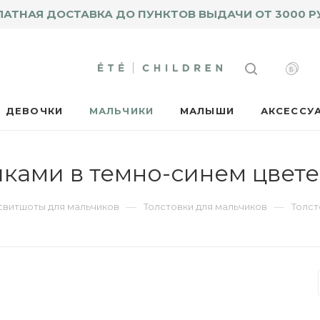
ЛАТНАЯ ДОСТАВКА ДО ПУНКТОВ ВЫДАЧИ ОТ 3000 Р
ДЕВОЧКИ
МАЛЬЧИКИ
МАЛЫШИ
АКСЕССУ
иками в темно-синем цвете
—
—
 свитшоты для мальчиков
Толстовки для мальчиков
Толст