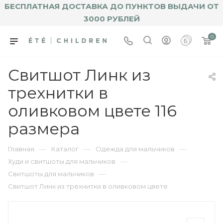
БЕСПЛАТНАЯ ДОСТАВКА ДО ПУНКТОВ ВЫДАЧИ ОТ
3000 РУБЛЕЙ
0
Свитшот Линк из
трехнитки в
оливковом цвете 116
размера
—
—
—
Главная
Каталог
Одежда для мальчиков
—
Худи и свитшоты для мальчиков
—
Свитшоты для мальчиков
Свитшот Линк из трехнитки в оливковом цвете