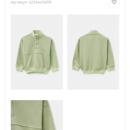
Артикул:
4234445478