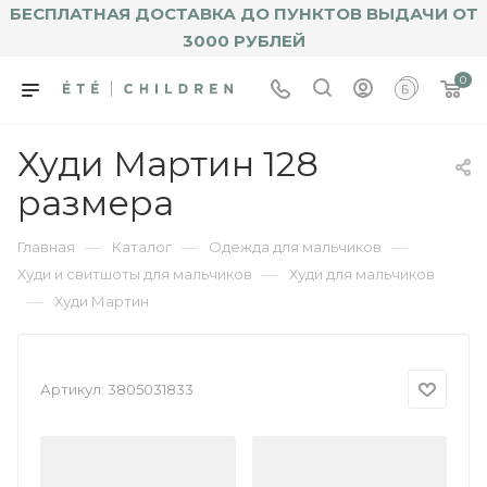
БЕСПЛАТНАЯ ДОСТАВКА ДО ПУНКТОВ ВЫДАЧИ ОТ
3000 РУБЛЕЙ
0
Худи Мартин 128
размера
—
—
—
Главная
Каталог
Одежда для мальчиков
—
Худи и свитшоты для мальчиков
Худи для мальчиков
—
Худи Мартин
Артикул:
3805031833